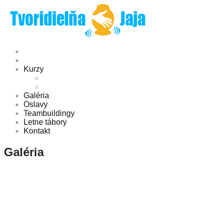
Kurzy
Keramika
Maľba
Galéria
Oslavy
Teambuildingy
Letne tábory
Kontakt
Galéria