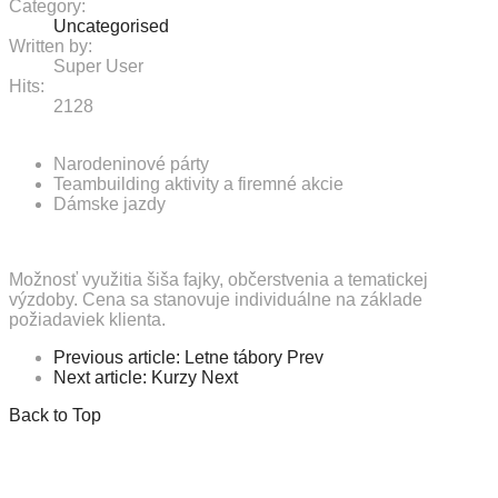
Category:
Uncategorised
Written by:
Super User
Hits:
2128
Narodeninové párty
Teambuilding aktivity a firemné akcie
Dámske jazdy
Možnosť využitia šiša fajky, občerstvenia a tematickej
výzdoby. Cena sa stanovuje individuálne na základe
požiadaviek klienta.
Previous article: Letne tábory
Prev
Next article: Kurzy
Next
Back to Top